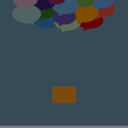
Particip
er