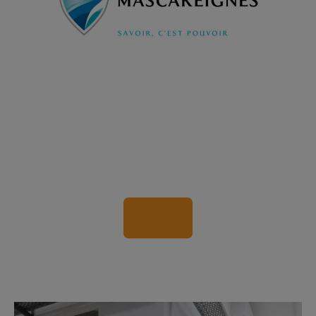
Para más información